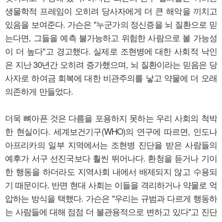
생물학적 프레임이 오히려 당사자에게 더 큰 해악을 끼치고
있음을 보여준다. 가슨은 "누군가의 정신증을 뇌 질환으로 믿
는다면, 그들을 예측 불가능하고 위험한 사람으로 볼 가능성
이 더 높다"고 경고했다. 실제로 조현병에 대한 사회적 낙인
은 지난 30년간 오히려 증가했으며, 뇌 질환이라는 믿음은 당
사자로 하여금 회복에 대한 비관주의를 낳고 약물에 더 오래
의존하게 만들었다.
더욱 뼈아픈 것은 다름을 포용하지 못하는 우리 사회의 척박
한 현실이다. 세계보건기구(WHO)의 연구에 따르면, 인도나
아프리카의 일부 지역에서는 조현병 진단을 받은 사람들의
예후가 서구 선진국보다 훨씬 뛰어나다. 환청을 듣거나 기이
한 행동을 하더라도 지역사회 내에서 배제되지 않고 수용되
기 때문이다. 반면 현대 사회는 이들을 격리하거나 약물로 억
압하는 방식을 택했다. 가슨은 "우리는 규범과 다르게 행동하
는 사람들에 대해 점점 더 불관용적으로 변하고 있다"고 진단