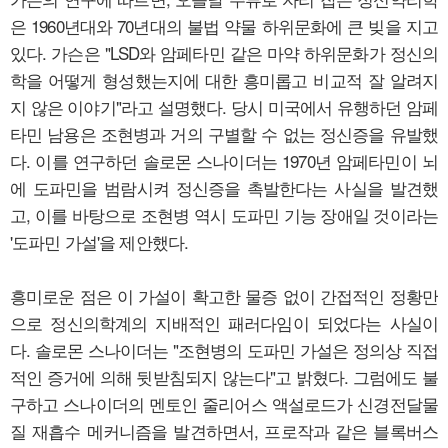
은 1960년대와 70년대의 불법 약물 하위문화에 큰 빚을 지고
있다. 가슨은 "LSD와 암페타민 같은 마약 하위문화가 정신의
학을 어떻게 형성했는지에 대한 흥미롭고 비교적 잘 알려지
지 않은 이야기"라고 설명했다. 당시 미국에서 유행하던 암페
타민 남용은 조현병과 거의 구별할 수 없는 정신증을 유발했
다. 이를 연구하던 솔로몬 스나이더는 1970년 암페타민이 뇌
에 도파민을 범람시켜 정신증을 촉발한다는 사실을 발견했
고, 이를 바탕으로 조현병 역시 도파민 기능 장애일 것이라는
'도파민 가설'을 제안했다.
흥미로운 점은 이 가설이 확고한 물증 없이 간접적인 정황만
으로 정신의학계의 지배적인 패러다임이 되었다는 사실이
다. 솔로몬 스나이더는 "조현병의 도파민 가설은 정의상 직접
적인 증거에 의해 뒷받침되지 않는다"고 밝혔다. 그럼에도 불
구하고 스나이더의 멘토인 줄리어스 액설로드가 신경전달물
질 재흡수 메커니즘을 발견하면서, 프로작과 같은 블록버스