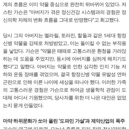
계의 흐름은 이미 약물 중심으로 완전히 뒤바뀌어 있었다. 저
스틴 가슨은 "아버지가 겪은 정신건강 시스템과의 경험은 정
신의학 자체의 변화 흐름을 그대로 반영했다"고 회고했다.
당시 그의 아버지는 멜라릴, 토라진, 할돌과 같은 1세대 항정
신병 약물을 강제로 처방받았고, 이는 돌이킬 수 없는 부작용
을 낳았다. 가슨은 "약물은 때때로 고통스러운 환청을 가라앉
히는 데 도움을 주었지만, 동시에 아버지를 심하게 해치기도
했다"고 말했다. 아버지는 약물로 인한 심각한 인지 기능 저
하와 운동 장애를 겪었으며, 결국 항정신병 약물 유발성 연하
곤란으로 인해 이른 나이에 세상을 떠나야 했다. 이러한 가족
의 고통스러운 경험은 가슨으로 하여금 생물학적 관점이 도
대체 어디서 기원했으며, 당사자를 위한 더 나은 대안은 없었
는지 묻게 만들었다.
마약 하위문화가 쏘아 올린 '도파민 가설'과 제약산업의 폭주
가슨의 연구에 따르면, 오늘날 주류로 자리 잡은 정신약리학