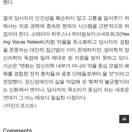
했다.
결국 당사자의 인간성을 훼손하지 않고 고통을 덜어주기 위
해서는 의료 권력에 종속된 현재의 시스템을 근본적으로 뒤
집어야 한다. 소테리아 하우스나 히어링보이스네트워크(Hea
ring Voices Network)처럼 약물을 최소화하고 당사자의 경험
을 존중하는 대안적 접근법이 이미 존재하지만, 생의학적 정
신의학의 독점에 밀려 제대로 된 지원을 받지 못하고 있다.
가슨은 "변화는 정신의학 내부가 아니라 약물 중심 모델의 폐
해를 경험한 전직 환자들과 옹호 단체들로부터 올 것"이라고
전망했다. 정신장애인의 삶을 억압해 온 '화학적 불균형'이라
는 신화에서 벗어나, 당사자의 목소리가 중심이 되는 새로운
연대가 그 어느 때보다 절실한 시점이다.
<마인드포스트>
Comments