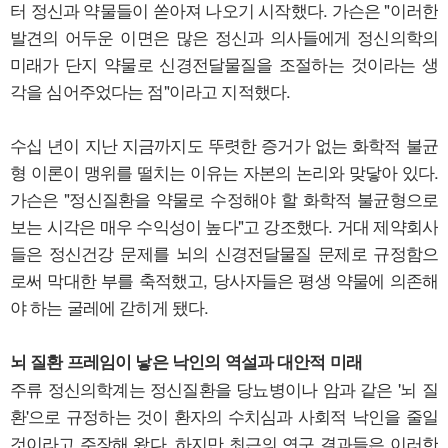
터 정신과 약물들이 쏟아져 나오기 시작했다. 가슨은 "이러한
발견의 어두운 이면은 많은 정신과 의사들에게 정신의학의
미래가 단지 약물로 신경전달물질을 조절하는 것이라는 생
각을 심어주었다는 점"이라고 지적했다.
수십 년이 지난 지금까지도 뚜렷한 증거가 없는 화학적 불균
형 이론이 맹위를 떨치는 이유는 자본의 논리와 맞닿아 있다.
가슨은 "정신질환을 약물로 수정해야 할 화학적 불균형으로
보는 시각은 매우 수익성이 높다"고 강조했다. 거대 제약회사
들은 정신건강 문제를 뇌의 신경전달물질 문제로 규정함으
로써 막대한 부를 축적했고, 당사자들은 평생 약물에 의존해
야 하는 굴레에 갇히게 됐다.
뇌 질환 프레임이 낳은 낙인의 역설과 대안적 미래
주류 정신의학계는 정신질환을 당뇨병이나 암과 같은 '뇌 질
환'으로 규정하는 것이 환자의 수치심과 사회적 낙인을 줄일
것이라고 주장해 왔다. 하지만 최근의 연구 결과들은 이러한