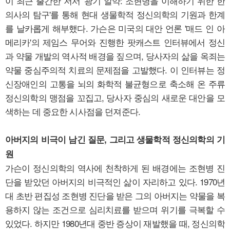
이 최근 출간한 저서 '광기 알약: 조현병을 이해하기 위한 한
의사의 탐구'를 통해 현대 생물학적 정신의학의 기원과 한계
를 날카롭게 해부했다. 가슨은 미국의 대안 언론 '매드 인 아
메리카'의 제임스 무어와 진행한 팟캐스트 인터뷰에서 정신
과 약물 개발의 역사적 배경을 짚으며, 당사자의 삶을 옥죄는
약물 중심주의적 치료의 문제점을 고발했다. 이 인터뷰는 정
신장애인의 고통을 뇌의 화학적 불균형으로 축소해 온 주류
정신의학의 맹점을 꼬집고, 당사자 중심의 새로운 대안을 모
색하는 데 중요한 시사점을 던져준다.
아버지의 비극이 남긴 질문, 그리고 생물학적 정신의학의 기
원
가슨이 정신의학의 역사에 천착하게 된 배경에는 조현병 진
단을 받았던 아버지의 비극적인 삶이 자리하고 있다. 1970년
대 초반 편집성 조현병 진단을 받은 그의 아버지는 약물을 복
용하지 않는 조건으로 심리치료를 받으며 위기를 극복할 수
있었다. 하지만 1980년대 중반 증상이 재발했을 때, 정신의학