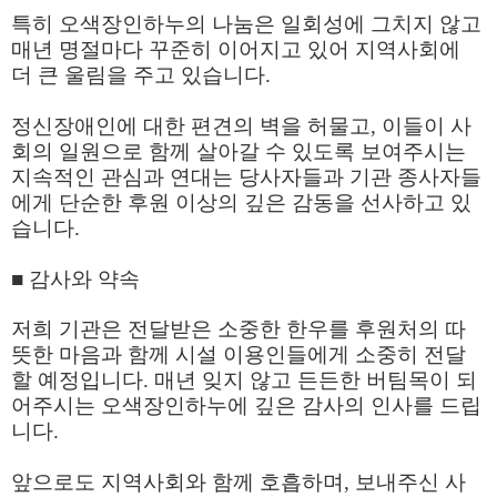
특히 오색장인하누의 나눔은 일회성에 그치지 않고
매년 명절마다 꾸준히 이어지고 있어 지역사회에
더 큰 울림을 주고 있습니다
.
정신장애인에 대한 편견의 벽을 허물고
,
이들이 사
회의 일원으로 함께 살아갈 수 있도록 보여주시는
지속적인 관심과 연대는 당사자들과 기관 종사자들
에게 단순한 후원 이상의 깊은 감동을 선사하고 있
습니다
.
■
감사와 약속
저희 기관은 전달받은 소중한 한우를 후원처의 따
뜻한 마음과 함께 시설 이용인들에게 소중히 전달
할 예정입니다
.
매년 잊지 않고 든든한 버팀목이 되
어주시는 오색장인하누에 깊은 감사의 인사를 드립
니다
.
앞으로도 지역사회와 함께 호흡하며
,
보내주신 사