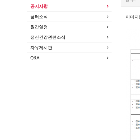
관리자
공지사항
꿈터소식
이미지
월간일정
정신건강관련소식
자유게시판
Q&A