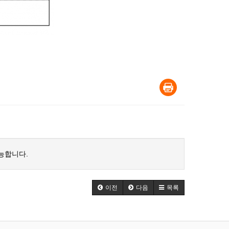
능합니다.
이전
다음
목록