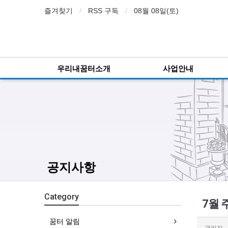
즐겨찾기
RSS 구독
08월 08일(토)
우리내꿈터소개
사업안내
공지사항
Category
7월 
꿈터 알림