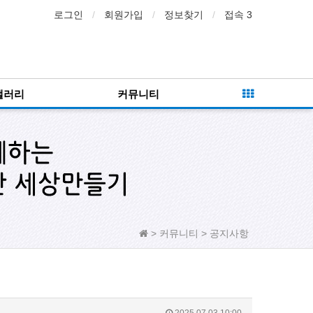
로그인
회원가입
정보찾기
접속 3
갤러리
커뮤니티
> 커뮤니티 > 공지사항