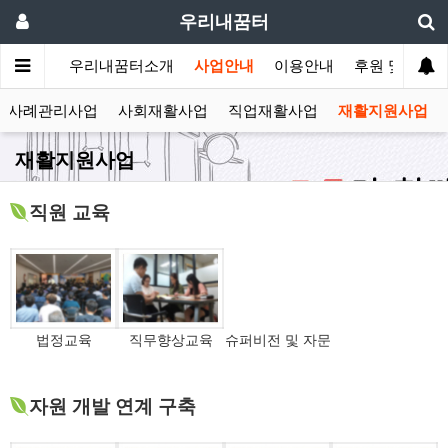
우리내꿈터
메인
우리내꿈터소개
사업안내
이용안내
후원 및 자원
사례관리사업
사회재활사업
직업재활사업
재활지원사업
재활지원사업
직원 교육
법정교육
직무향상교육
슈퍼비전 및 자문
자원 개발 연계 구축